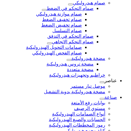
صمام هيدروليكي
صمام التحكم في الضغط
صمام موازنة هيدروليكي
صمام تخفيف الضغط
صمام تخفيض الضغط
صمام التسلسل
صمام التحكم في التدفق
صمام التحكم الاتجاهي
صمامات التحويل الهيدروليكية
صمام الفحص الهيدروليكي
مضخة هيدروليكية
مضخة تروس هيدروليكية
مضخة متعددة
خراطيم وتجهيزات هيدروليكية
عناصر
موصل تيار مستمر
مضخة هيدروليكية يدوية التشغيل
صناعة
بوابات رفع الأمتعة
مستوي الرصيف
أنواع الصمامات الهيدروليكية
الحسابات والصيغ الهيدروليكية
رموز المخططات الهيدروليكية
كتلة مجمع هيدروليكي