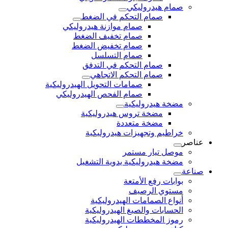
صمام هيدروليكي
صمام التحكم في الضغط
صمام موازنة هيدروليكي
صمام تخفيف الضغط
صمام تخفيض الضغط
صمام التسلسل
صمام التحكم في التدفق
صمام التحكم الاتجاهي
صمامات التحويل الهيدروليكية
صمام الفحص الهيدروليكي
مضخة هيدروليكية
مضخة تروس هيدروليكية
مضخة متعددة
خراطيم وتجهيزات هيدروليكية
عناصر
موصل تيار مستمر
مضخة هيدروليكية يدوية التشغيل
صناعة
بوابات رفع الأمتعة
مستوي الرصيف
أنواع الصمامات الهيدروليكية
الحسابات والصيغ الهيدروليكية
رموز المخططات الهيدروليكية