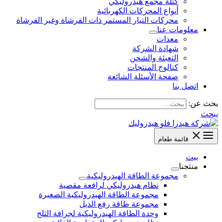
كتلة مجمع هيدروليكي
أنواع المحركات الكهربائية
محركات التيار المستمر ذات الفرشاة وغير الفرشاة
معلومات عنا
معدات
شهادة الشركة
التعبئة والشحن
كتالوج المنتجات
صفحة الأسئلة الشائعة
اتصل بنا
بحث عن:
يبحث
قائمة طعام
بيت
منتجنا
مجموعة الطاقة الهيدروليكية
نظام هيدروليكي لرافعة مقصية
مجموعة الطاقة الهيدروليكية الصغيرة
مجموعة طاقة رفع الذيل
وحدة الطاقة الهيدروليكية لجرافة الثلج