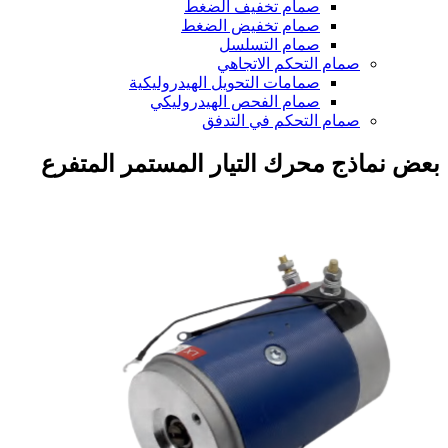
صمام تخفيف الضغط
صمام تخفيض الضغط
صمام التسلسل
صمام التحكم الاتجاهي
صمامات التحويل الهيدروليكية
صمام الفحص الهيدروليكي
صمام التحكم في التدفق
بعض نماذج محرك التيار المستمر المتفرع