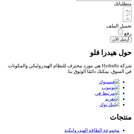
متطلباتك
تحميل الملف
رفع
أرسل الآن
حول هيدرا فلو
شركة Hydraflu هي مورد محترف للنظام الهيدروليكي والمكونات
في السوق. يمكنك دائمًا الوثوق بنا.
منتجات
مجموعة الطاقة الهيدروليكية