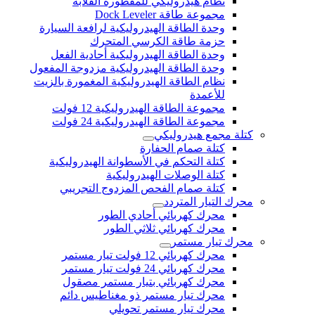
نظام هيدروليكي للمقطورة القلابة
مجموعة طاقة Dock Leveler
وحدة الطاقة الهيدروليكية لرافعة السيارة
حزمة طاقة الكرسي المتحرك
وحدة الطاقة الهيدروليكية أحادية الفعل
وحدة الطاقة الهيدروليكية مزدوجة المفعول
نظام الطاقة الهيدروليكية المغمورة بالزيت
للأعمدة
مجموعة الطاقة الهيدروليكية 12 فولت
مجموعة الطاقة الهيدروليكية 24 فولت
كتلة مجمع هيدروليكي
كتلة صمام الحفارة
كتلة التحكم في الأسطوانة الهيدروليكية
كتلة الوصلات الهيدروليكية
كتلة صمام الفحص المزدوج التجريبي
محرك التيار المتردد
محرك كهربائي أحادي الطور
محرك كهربائي ثلاثي الطور
محرك تيار مستمر
محرك كهربائي 12 فولت تيار مستمر
محرك كهربائي 24 فولت تيار مستمر
محرك كهربائي بتيار مستمر مصقول
محرك تيار مستمر ذو مغناطيس دائم
محرك تيار مستمر تحويلي