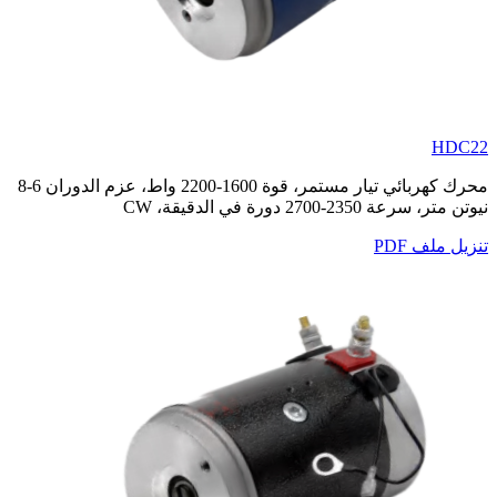
HDC22
محرك كهربائي تيار مستمر، قوة 1600-2200 واط، عزم الدوران 6-8
نيوتن متر، سرعة 2350-2700 دورة في الدقيقة، CW
تنزيل ملف PDF