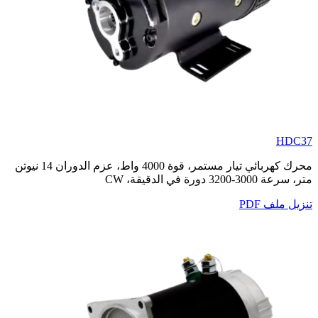
HDC37
محرك كهربائي تيار مستمر، قوة 4000 واط، عزم الدوران 14 نيوتن
متر، سرعة 3000-3200 دورة في الدقيقة، CW
تنزيل ملف PDF