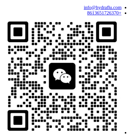
info@hydraflu.com
+8613651726370