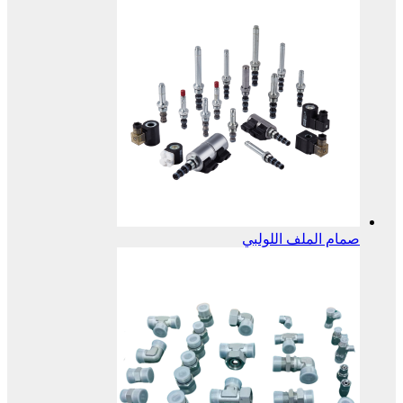
صمام الملف اللولبي