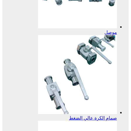
موصل
صمام الكرة عالي الضغط