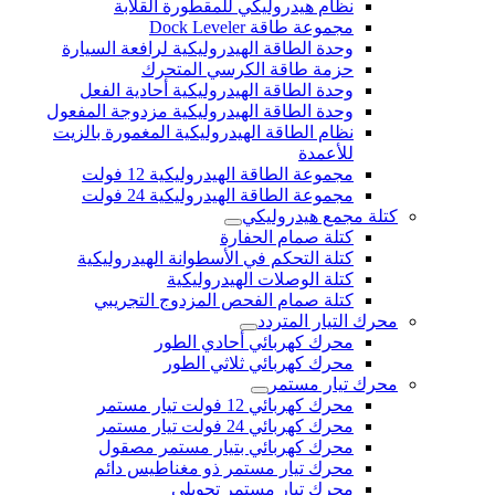
نظام هيدروليكي للمقطورة القلابة
مجموعة طاقة Dock Leveler
وحدة الطاقة الهيدروليكية لرافعة السيارة
حزمة طاقة الكرسي المتحرك
وحدة الطاقة الهيدروليكية أحادية الفعل
وحدة الطاقة الهيدروليكية مزدوجة المفعول
نظام الطاقة الهيدروليكية المغمورة بالزيت
للأعمدة
مجموعة الطاقة الهيدروليكية 12 فولت
مجموعة الطاقة الهيدروليكية 24 فولت
كتلة مجمع هيدروليكي
كتلة صمام الحفارة
كتلة التحكم في الأسطوانة الهيدروليكية
كتلة الوصلات الهيدروليكية
كتلة صمام الفحص المزدوج التجريبي
محرك التيار المتردد
محرك كهربائي أحادي الطور
محرك كهربائي ثلاثي الطور
محرك تيار مستمر
محرك كهربائي 12 فولت تيار مستمر
محرك كهربائي 24 فولت تيار مستمر
محرك كهربائي بتيار مستمر مصقول
محرك تيار مستمر ذو مغناطيس دائم
محرك تيار مستمر تحويلي