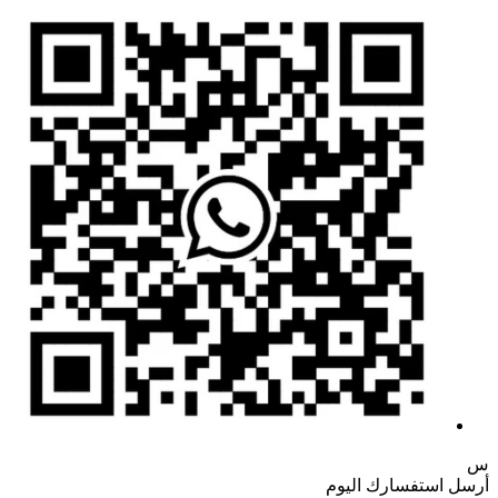
س
أرسل استفسارك اليوم