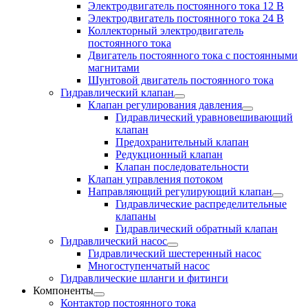
Электродвигатель постоянного тока 12 В
Электродвигатель постоянного тока 24 В
Коллекторный электродвигатель
постоянного тока
Двигатель постоянного тока с постоянными
магнитами
Шунтовой двигатель постоянного тока
Гидравлический клапан
Клапан регулирования давления
Гидравлический уравновешивающий
клапан
Предохранительный клапан
Редукционный клапан
Клапан последовательности
Клапан управления потоком
Направляющий регулирующий клапан
Гидравлические распределительные
клапаны
Гидравлический обратный клапан
Гидравлический насос
Гидравлический шестеренный насос
Многоступенчатый насос
Гидравлические шланги и фитинги
Компоненты
Контактор постоянного тока