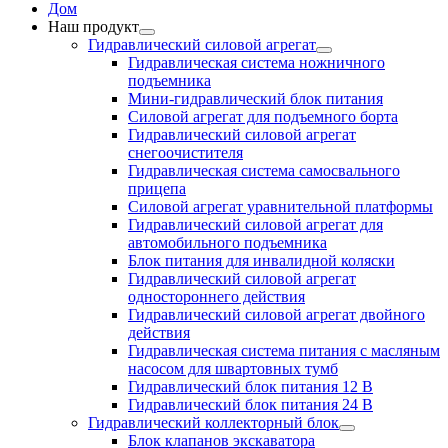
Дом
Наш продукт
Гидравлический силовой агрегат
Гидравлическая система ножничного
подъемника
Мини-гидравлический блок питания
Силовой агрегат для подъемного борта
Гидравлический силовой агрегат
снегоочистителя
Гидравлическая система самосвального
прицепа
Силовой агрегат уравнительной платформы
Гидравлический силовой агрегат для
автомобильного подъемника
Блок питания для инвалидной коляски
Гидравлический силовой агрегат
одностороннего действия
Гидравлический силовой агрегат двойного
действия
Гидравлическая система питания с масляным
насосом для швартовных тумб
Гидравлический блок питания 12 В
Гидравлический блок питания 24 В
Гидравлический коллекторный блок
Блок клапанов экскаватора