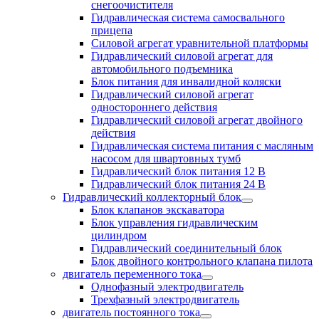
снегоочистителя
Гидравлическая система самосвального
прицепа
Силовой агрегат уравнительной платформы
Гидравлический силовой агрегат для
автомобильного подъемника
Блок питания для инвалидной коляски
Гидравлический силовой агрегат
одностороннего действия
Гидравлический силовой агрегат двойного
действия
Гидравлическая система питания с масляным
насосом для швартовных тумб
Гидравлический блок питания 12 В
Гидравлический блок питания 24 В
Гидравлический коллекторный блок
Блок клапанов экскаватора
Блок управления гидравлическим
цилиндром
Гидравлический соединительный блок
Блок двойного контрольного клапана пилота
двигатель переменного тока
Однофазный электродвигатель
Трехфазный электродвигатель
двигатель постоянного тока