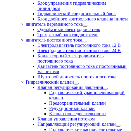
Блок управления гидравлическим
цилиндром
Гидравлический соединительный блок
Блок двойного контрольного клапана пилота
двигатель переменного тока
Однофазный электродвигатель
Трехфазный электродвигатель
двигатель постоянного тока
Электродвигатель постоянного тока 12 В
Электродвигатель постоянного тока 24 В
Коллекторный электродвигатель
постоянного тока
Двигатель постоянного тока с постоянными
магнитами
Шунтовой двигатель постоянного тока
Гидравлический клапан
Клапан регулирования давления
Гидравлический уравновешивающий
клапан
Предохранительный клапан
Редукционный клапан
Клапан последовательности
Клапан управления потоком
Направляющий регулирующий клапан
Гидравлические распределительные