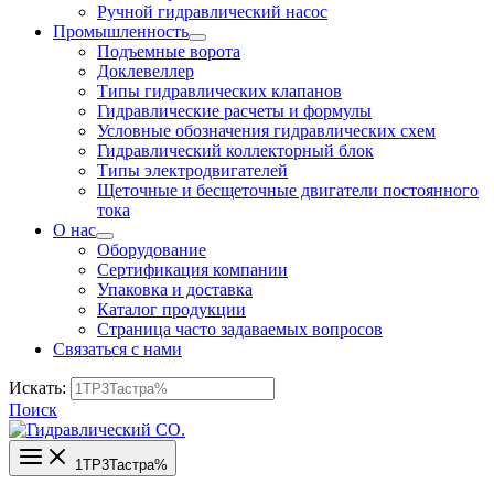
Ручной гидравлический насос
Промышленность
Подъемные ворота
Доклевеллер
Типы гидравлических клапанов
Гидравлические расчеты и формулы
Условные обозначения гидравлических схем
Гидравлический коллекторный блок
Типы электродвигателей
Щеточные и бесщеточные двигатели постоянного
тока
О нас
Оборудование
Сертификация компании
Упаковка и доставка
Каталог продукции
Страница часто задаваемых вопросов
Связаться с нами
Искать:
Поиск
1TP3Тастра%