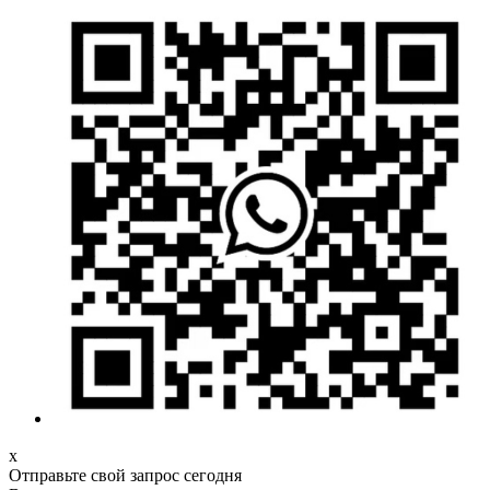
х
Отправьте свой запрос сегодня