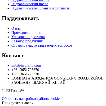
Гидравлический насос
Гидравлические шланги и фитинги
Поддерживать
О нас
Промышленность
Упаковка и доставка
Каталог продукции
Страница часто задаваемых вопросов
Контакт
info@hydraflu.com
+86 13651726370
+86 13651726370
КОМНАТА A309,№ 1056 GONGKANG ROAD, РАЙОН
БАОШАНЬ, ШАНХАЙ, КИТАЙ
1TP3Тастра%
Обновить настройки файлов cookie
Прокрутить наверх