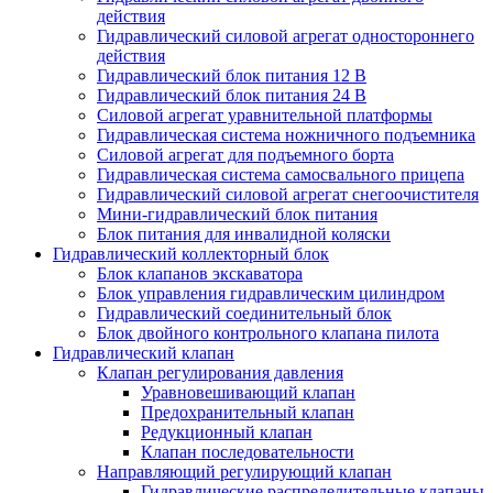
действия
Гидравлический силовой агрегат одностороннего
действия
Гидравлический блок питания 12 В
Гидравлический блок питания 24 В
Силовой агрегат уравнительной платформы
Гидравлическая система ножничного подъемника
Силовой агрегат для подъемного борта
Гидравлическая система самосвального прицепа
Гидравлический силовой агрегат снегоочистителя
Мини-гидравлический блок питания
Блок питания для инвалидной коляски
Гидравлический коллекторный блок
Блок клапанов экскаватора
Блок управления гидравлическим цилиндром
Гидравлический соединительный блок
Блок двойного контрольного клапана пилота
Гидравлический клапан
Клапан регулирования давления
Уравновешивающий клапан
Предохранительный клапан
Редукционный клапан
Клапан последовательности
Направляющий регулирующий клапан
Гидравлические распределительные клапаны