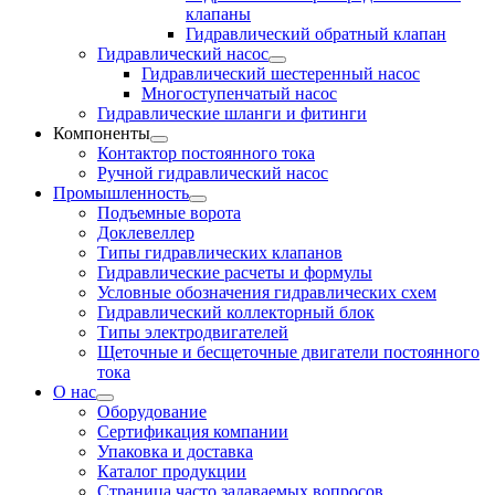
клапаны
Гидравлический обратный клапан
Гидравлический насос
Гидравлический шестеренный насос
Многоступенчатый насос
Гидравлические шланги и фитинги
Компоненты
Контактор постоянного тока
Ручной гидравлический насос
Промышленность
Подъемные ворота
Доклевеллер
Типы гидравлических клапанов
Гидравлические расчеты и формулы
Условные обозначения гидравлических схем
Гидравлический коллекторный блок
Типы электродвигателей
Щеточные и бесщеточные двигатели постоянного
тока
О нас
Оборудование
Сертификация компании
Упаковка и доставка
Каталог продукции
Страница часто задаваемых вопросов