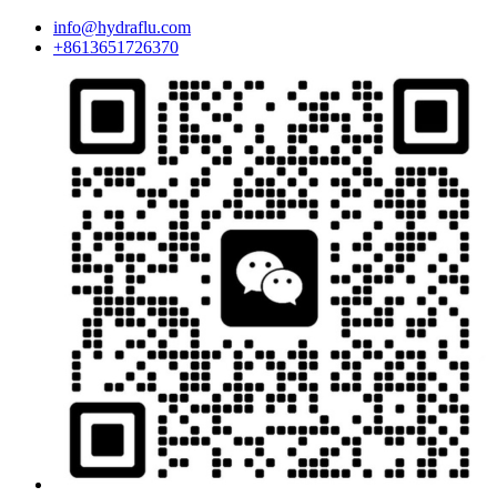
info@hydraflu.com
+8613651726370