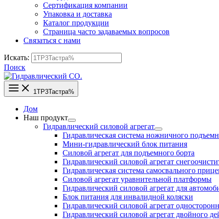
Сертификация компании
Упаковка и доставка
Каталог продукции
Страница часто задаваемых вопросов
Связаться с нами
Искать:
Поиск
1TP3Тастра%
Дом
Наш продукт
Гидравлический силовой агрегат
Гидравлическая система ножничного подъем
Мини-гидравлический блок питания
Силовой агрегат для подъемного борта
Гидравлический силовой агрегат снегоочисти
Гидравлическая система самосвального прице
Силовой агрегат уравнительной платформы
Гидравлический силовой агрегат для автомо
Блок питания для инвалидной коляски
Гидравлический силовой агрегат односторонн
Гидравлический силовой агрегат двойного де