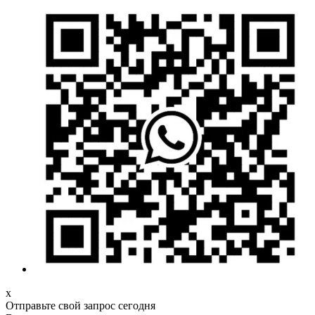
х
Отправьте свой запрос сегодня