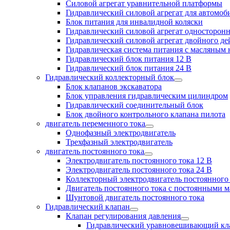
Силовой агрегат уравнительной платформы
Гидравлический силовой агрегат для автомо
Блок питания для инвалидной коляски
Гидравлический силовой агрегат односторонн
Гидравлический силовой агрегат двойного де
Гидравлическая система питания с масляным
Гидравлический блок питания 12 В
Гидравлический блок питания 24 В
Гидравлический коллекторный блок
Блок клапанов экскаватора
Блок управления гидравлическим цилиндром
Гидравлический соединительный блок
Блок двойного контрольного клапана пилота
двигатель переменного тока
Однофазный электродвигатель
Трехфазный электродвигатель
двигатель постоянного тока
Электродвигатель постоянного тока 12 В
Электродвигатель постоянного тока 24 В
Коллекторный электродвигатель постоянного
Двигатель постоянного тока с постоянными 
Шунтовой двигатель постоянного тока
Гидравлический клапан
Клапан регулирования давления
Гидравлический уравновешивающий кл