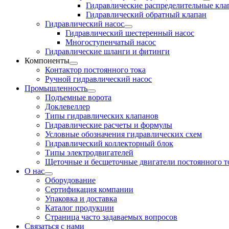
Гидравлические распределительные кл
Гидравлический обратный клапан
Гидравлический насос
Гидравлический шестеренный насос
Многоступенчатый насос
Гидравлические шланги и фитинги
Компоненты
Контактор постоянного тока
Ручной гидравлический насос
Промышленность
Подъемные ворота
Доклевеллер
Типы гидравлических клапанов
Гидравлические расчеты и формулы
Условные обозначения гидравлических схем
Гидравлический коллекторный блок
Типы электродвигателей
Щеточные и бесщеточные двигатели постоянного т
О нас
Оборудование
Сертификация компании
Упаковка и доставка
Каталог продукции
Страница часто задаваемых вопросов
Связаться с нами