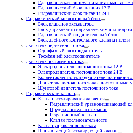
Гидравлическая система питания с масляным
Гидравлический блок питания 12 В
Гидравлический блок питания 24 В
Гидравлический коллекторный блок
Блок клапанов экскаватора
Блок управления гидравлическим цилиндром
Гидравлический соединительный блок
Блок двойного контрольного клапана пилота
двигатель переменного тока
Однофазный электродвигатель
Трехфазный электродвигатель
двигатель постоянного тока
Электродвигатель постоянного тока 12 В
Электродвигатель постоянного тока 24 В
Коллекторный электродвигатель постоянного
Двигатель постоянного тока с постоянными 
Шунтовой двигатель постоянного тока
Гидравлический клапан
Клапан регулирования давления
Гидравлический уравновешивающий кл
Предохранительный клапан
Редукционный клапан
Клапан последовательности
Клапан управления потоком
Направляющий регулирующий клапан