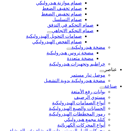
صمام موازنة هيدروليكي
صمام تخفيف الضغط
صمام تخفيض الضغط
صمام التسلسل
صمام التحكم في التدفق
صمام التحكم الاتجاهي
صمامات التحويل الهيدروليكية
صمام الفحص الهيدروليكي
مضخة هيدروليكية
مضخة تروس هيدروليكية
مضخة متعددة
خراطيم وتجهيزات هيدروليكية
عناصر
موصل تيار مستمر
مضخة هيدروليكية يدوية التشغيل
صناعة
بوابات رفع الأمتعة
مستوي الرصيف
أنواع الصمامات الهيدروليكية
الحسابات والصيغ الهيدروليكية
رموز المخططات الهيدروليكية
كتلة مجمع هيدروليكي
أنواع المحركات الكهربائية
محركات التيار المستمر ذات الفرشاة وغير الفرشاة