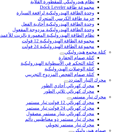
نظام هيدروليكي للمقطورة القلابة
مجموعة طاقة Dock Leveler
وحدة الطاقة الهيدروليكية لرافعة السيارة
حزمة طاقة الكرسي المتحرك
وحدة الطاقة الهيدروليكية أحادية الفعل
وحدة الطاقة الهيدروليكية مزدوجة المفعول
نظام الطاقة الهيدروليكية المغمورة بالزيت للأعمدة
مجموعة الطاقة الهيدروليكية 12 فولت
مجموعة الطاقة الهيدروليكية 24 فولت
كتلة مجمع هيدروليكي
كتلة صمام الحفارة
كتلة التحكم في الأسطوانة الهيدروليكية
كتلة الوصلات الهيدروليكية
كتلة صمام الفحص المزدوج التجريبي
محرك التيار المتردد
محرك كهربائي أحادي الطور
محرك كهربائي ثلاثي الطور
محرك تيار مستمر
محرك كهربائي 12 فولت تيار مستمر
محرك كهربائي 24 فولت تيار مستمر
محرك كهربائي بتيار مستمر مصقول
محرك تيار مستمر ذو مغناطيس دائم
محرك تيار مستمر تحويلي
صمام هيدروليكي