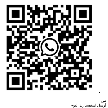
س
أرسل استفسارك اليوم