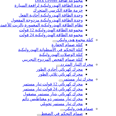
مجموعة طاقة Dock Leveler
وحدة الطاقة الهيدروليكية لرافعة السيارة
حزمة طاقة الكرسي المتحرك
وحدة الطاقة الهيدروليكية أحادية الفعل
وحدة الطاقة الهيدروليكية مزدوجة المفعول
نظام الطاقة الهيدروليكية المغمورة بالزيت للأعمدة
مجموعة الطاقة الهيدروليكية 12 فولت
مجموعة الطاقة الهيدروليكية 24 فولت
كتلة مجمع هيدروليكي
كتلة صمام الحفارة
كتلة التحكم في الأسطوانة الهيدروليكية
كتلة الوصلات الهيدروليكية
كتلة صمام الفحص المزدوج التجريبي
محرك التيار المتردد
محرك كهربائي أحادي الطور
محرك كهربائي ثلاثي الطور
محرك تيار مستمر
محرك كهربائي 12 فولت تيار مستمر
محرك كهربائي 24 فولت تيار مستمر
محرك كهربائي بتيار مستمر مصقول
محرك تيار مستمر ذو مغناطيس دائم
محرك تيار مستمر تحويلي
صمام هيدروليكي
صمام التحكم في الضغط