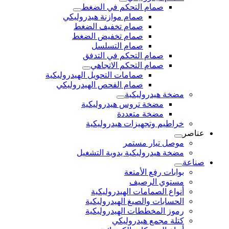
صمام التحكم في الضغط
صمام موازنة هيدروليكي
صمام تخفيف الضغط
صمام تخفيض الضغط
صمام التسلسل
صمام التحكم في التدفق
صمام التحكم الاتجاهي
صمامات التحويل الهيدروليكية
صمام الفحص الهيدروليكي
مضخة هيدروليكية
مضخة تروس هيدروليكية
مضخة متعددة
خراطيم وتجهيزات هيدروليكية
عناصر
موصل تيار مستمر
مضخة هيدروليكية يدوية التشغيل
صناعة
بوابات رفع الأمتعة
مستوي الرصيف
أنواع الصمامات الهيدروليكية
الحسابات والصيغ الهيدروليكية
رموز المخططات الهيدروليكية
كتلة مجمع هيدروليكي