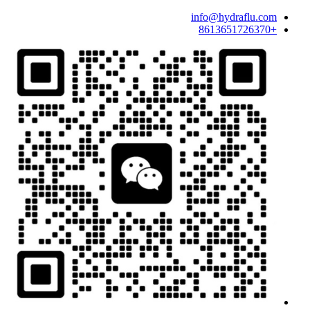
info@hydraflu.com
+8613651726370