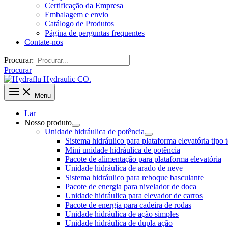
Certificação da Empresa
Embalagem e envio
Catálogo de Produtos
Página de perguntas frequentes
Contate-nos
Procurar:
Procurar
Menu
Lar
Nosso produto
Unidade hidráulica de potência
Sistema hidráulico para plataforma elevatória tipo 
Mini unidade hidráulica de potência
Pacote de alimentação para plataforma elevatória
Unidade hidráulica de arado de neve
Sistema hidráulico para reboque basculante
Pacote de energia para nivelador de doca
Unidade hidráulica para elevador de carros
Pacote de energia para cadeira de rodas
Unidade hidráulica de ação simples
Unidade hidráulica de dupla ação