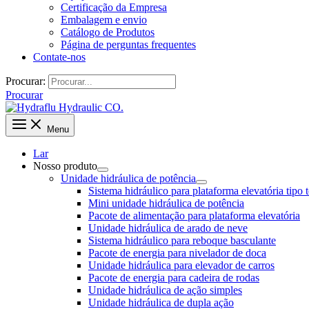
Certificação da Empresa
Embalagem e envio
Catálogo de Produtos
Página de perguntas frequentes
Contate-nos
Procurar:
Procurar
Menu
Lar
Nosso produto
Unidade hidráulica de potência
Sistema hidráulico para plataforma elevatória tipo 
Mini unidade hidráulica de potência
Pacote de alimentação para plataforma elevatória
Unidade hidráulica de arado de neve
Sistema hidráulico para reboque basculante
Pacote de energia para nivelador de doca
Unidade hidráulica para elevador de carros
Pacote de energia para cadeira de rodas
Unidade hidráulica de ação simples
Unidade hidráulica de dupla ação