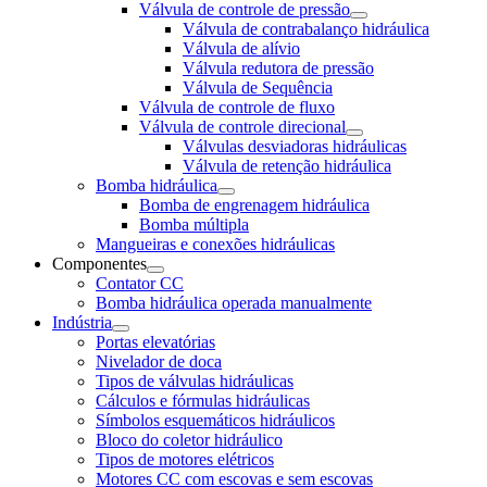
Válvula de controle de pressão
Válvula de contrabalanço hidráulica
Válvula de alívio
Válvula redutora de pressão
Válvula de Sequência
Válvula de controle de fluxo
Válvula de controle direcional
Válvulas desviadoras hidráulicas
Válvula de retenção hidráulica
Bomba hidráulica
Bomba de engrenagem hidráulica
Bomba múltipla
Mangueiras e conexões hidráulicas
Componentes
Contator CC
Bomba hidráulica operada manualmente
Indústria
Portas elevatórias
Nivelador de doca
Tipos de válvulas hidráulicas
Cálculos e fórmulas hidráulicas
Símbolos esquemáticos hidráulicos
Bloco do coletor hidráulico
Tipos de motores elétricos
Motores CC com escovas e sem escovas