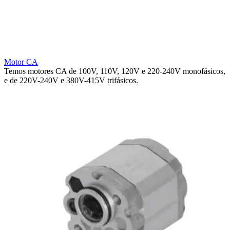
Motor CA
Temos motores CA de 100V, 110V, 120V e 220-240V monofásicos,
e de 220V-240V e 380V-415V trifásicos.