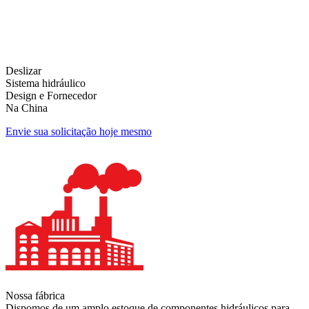
Deslizar
Sistema hidráulico
Design e Fornecedor
Na China
Envie sua solicitação hoje mesmo
Nossa fábrica
Dispomos de um amplo estoque de componentes hidráulicos para