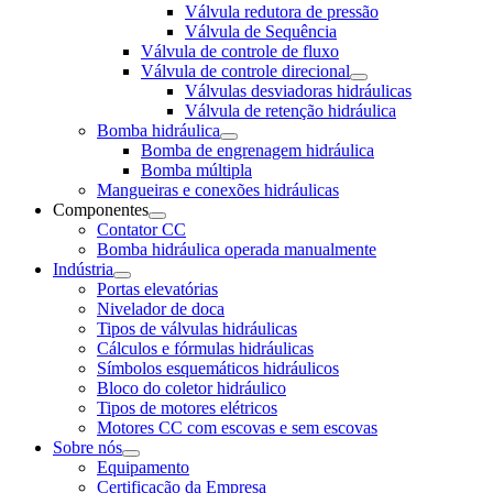
Válvula redutora de pressão
Válvula de Sequência
Válvula de controle de fluxo
Válvula de controle direcional
Válvulas desviadoras hidráulicas
Válvula de retenção hidráulica
Bomba hidráulica
Bomba de engrenagem hidráulica
Bomba múltipla
Mangueiras e conexões hidráulicas
Componentes
Contator CC
Bomba hidráulica operada manualmente
Indústria
Portas elevatórias
Nivelador de doca
Tipos de válvulas hidráulicas
Cálculos e fórmulas hidráulicas
Símbolos esquemáticos hidráulicos
Bloco do coletor hidráulico
Tipos de motores elétricos
Motores CC com escovas e sem escovas
Sobre nós
Equipamento
Certificação da Empresa