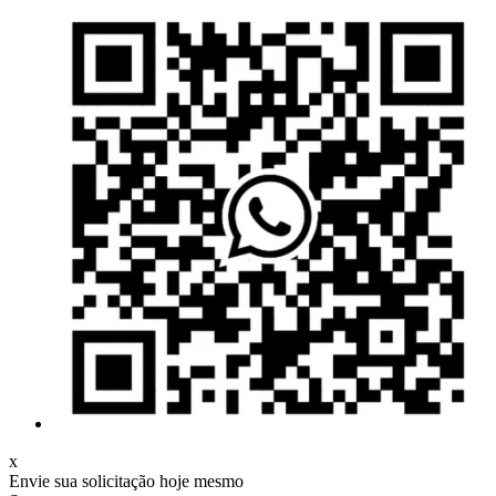
x
Envie sua solicitação hoje mesmo