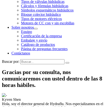
Tipos de válvulas hidráulicas
Cálculos y fórmulas hidráulicas
Símbolos esquemáticos hidráulicos
Bloque colector hidráulico
Tipos de motores eléctricos
Motores de CC con y sin escobillas
Sobre nosotros
Equipo
Certificación de la empresa
Embalaje y envío
Catálogo de productos
Página de preguntas frecuentes
Contáctanos
Buscar por:
Gracias por su consulta, nos
comunicaremos con usted dentro de las 8
horas hábiles.
Kyven Shen
Hola, soy el director general de Hydraflu. Nos especializamos en el