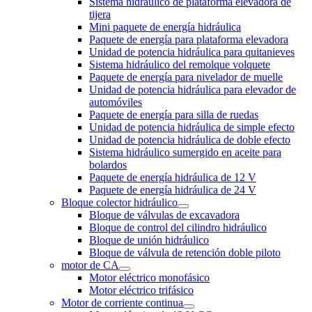
Sistema hidráulico de plataforma elevadora de
tijera
Mini paquete de energía hidráulica
Paquete de energía para plataforma elevadora
Unidad de potencia hidráulica para quitanieves
Sistema hidráulico del remolque volquete
Paquete de energía para nivelador de muelle
Unidad de potencia hidráulica para elevador de
automóviles
Paquete de energía para silla de ruedas
Unidad de potencia hidráulica de simple efecto
Unidad de potencia hidráulica de doble efecto
Sistema hidráulico sumergido en aceite para
bolardos
Paquete de energía hidráulica de 12 V
Paquete de energía hidráulica de 24 V
Bloque colector hidráulico
Bloque de válvulas de excavadora
Bloque de control del cilindro hidráulico
Bloque de unión hidráulico
Bloque de válvula de retención doble piloto
motor de CA
Motor eléctrico monofásico
Motor eléctrico trifásico
Motor de corriente continua