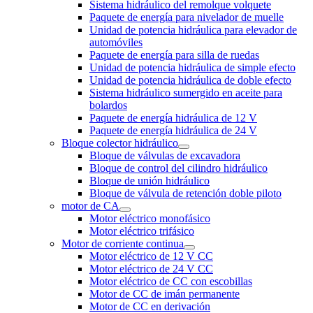
Sistema hidráulico del remolque volquete
Paquete de energía para nivelador de muelle
Unidad de potencia hidráulica para elevador de
automóviles
Paquete de energía para silla de ruedas
Unidad de potencia hidráulica de simple efecto
Unidad de potencia hidráulica de doble efecto
Sistema hidráulico sumergido en aceite para
bolardos
Paquete de energía hidráulica de 12 V
Paquete de energía hidráulica de 24 V
Bloque colector hidráulico
Bloque de válvulas de excavadora
Bloque de control del cilindro hidráulico
Bloque de unión hidráulico
Bloque de válvula de retención doble piloto
motor de CA
Motor eléctrico monofásico
Motor eléctrico trifásico
Motor de corriente continua
Motor eléctrico de 12 V CC
Motor eléctrico de 24 V CC
Motor eléctrico de CC con escobillas
Motor de CC de imán permanente
Motor de CC en derivación