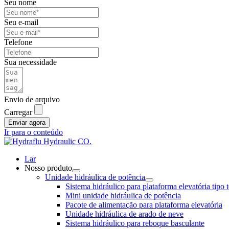
Seu nome
Seu e-mail
Telefone
Sua necessidade
Envio de arquivo
Carregar
Enviar agora
Ir para o conteúdo
Lar
Nosso produto
Unidade hidráulica de potência
Sistema hidráulico para plataforma elevatória tipo 
Mini unidade hidráulica de potência
Pacote de alimentação para plataforma elevatória
Unidade hidráulica de arado de neve
Sistema hidráulico para reboque basculante