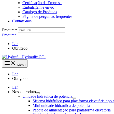
Certificação da Empresa
Embalagem e envio
Catálogo de Produtos
Página de perguntas frequentes
Contate-nos
Procurar:
Procurar
Lar
Obrigado
Menu
Lar
Obrigado
Lar
Nosso produto
Unidade hidráulica de potência
Sistema hidráulico para plataforma elevatória tipo 
Mini unidade hidráulica de potência
Pacote de alimentação para plataforma elevatória