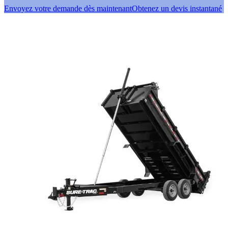
Envoyez votre demande dès maintenant
Obtenez un devis instantané