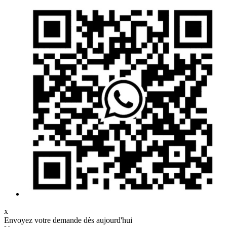
x
Envoyez votre demande dès aujourd'hui