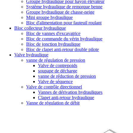
Groupe hydraulique pour hayon élévateur
Système hydraulique de remorque benne
Groupe hydraulique de chasse-neige
Mini groupe hydraulique
Bloc d'alimentation pour fauteuil roulant
Bloc collecteur hydraulique
Bloc de vannes d'excavatrice
Bloc de commande du vérin hydraulique
Bloc de jonction hydraulique
Bloc de clapet anti-retour double pilote
Valve hydraulique
vanne de régulation de pression
Valve de contrepoids
soupape de décharge
vanne de réduction de pression
Valve de séquence
Valve de contrôle directionnel
Vannes de dérivation hydrauliques
Clapet anti-retour hydraulique
Vanne de régulation de débit