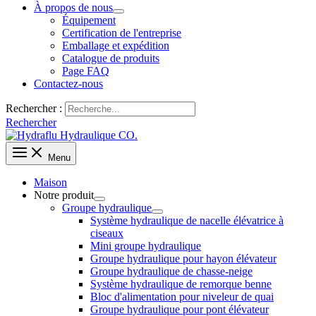
À propos de nous
Équipement
Certification de l'entreprise
Emballage et expédition
Catalogue de produits
Page FAQ
Contactez-nous
Rechercher :
Rechercher
Menu
Maison
Notre produit
Groupe hydraulique
Système hydraulique de nacelle élévatrice à
ciseaux
Mini groupe hydraulique
Groupe hydraulique pour hayon élévateur
Groupe hydraulique de chasse-neige
Système hydraulique de remorque benne
Bloc d'alimentation pour niveleur de quai
Groupe hydraulique pour pont élévateur