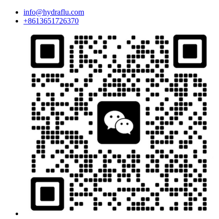
info@hydraflu.com
+8613651726370