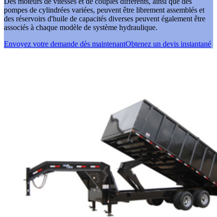
Des moteurs de vitesses et de couples différents, ainsi que des
pompes de cylindrées variées, peuvent être librement assemblés et
des réservoirs d'huile de capacités diverses peuvent également être
associés à chaque modèle de système hydraulique.
Envoyez votre demande dès maintenant
Obtenez un devis instantané