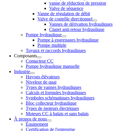
vanne de réduction de pression
Valve de séquence
Vanne de régulation de débit
Valve de contrôle directionnel
Vannes de dérivation hydrauliques
Clapet anti-retour hydraulique
Pompe hydraulique
Pompe à engrenages hydraulique
Pompe multiple
Tuyaux et raccords hydrauliques
Composants
Contacteur CC
Pompe hydraulique manuelle
Industrie
Hayons élévateurs
Niveleur de quai
Types de vannes hydrauliques
Calculs et formules hydrauliques
Symboles schématiques hydrauliques
Bloc collecteur hydraulique
Types de moteurs électriques
Moteurs CC à balais et sans balais
À propos de nous
Équipement
Certification de l'entreprise