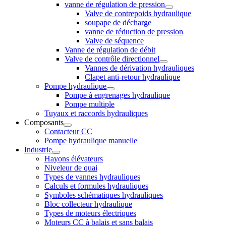
vanne de régulation de pression
Valve de contrepoids hydraulique
soupape de décharge
vanne de réduction de pression
Valve de séquence
Vanne de régulation de débit
Valve de contrôle directionnel
Vannes de dérivation hydrauliques
Clapet anti-retour hydraulique
Pompe hydraulique
Pompe à engrenages hydraulique
Pompe multiple
Tuyaux et raccords hydrauliques
Composants
Contacteur CC
Pompe hydraulique manuelle
Industrie
Hayons élévateurs
Niveleur de quai
Types de vannes hydrauliques
Calculs et formules hydrauliques
Symboles schématiques hydrauliques
Bloc collecteur hydraulique
Types de moteurs électriques
Moteurs CC à balais et sans balais