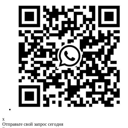
х
Отправьте свой запрос сегодня