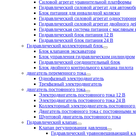
Силовой агрегат уравнительной платформы
Гидравлический силовой агрегат для автомо
Блок питания для инвалидной коляски
Гидравлический силовой агрегат односторонн
Гидравлический силовой агрегат двойного де
Гидравлическая система питания с масляным
Гидравлический блок питания 12 В
Гидравлический блок питания 24 В
Гидравлический коллекторный блок
Блок клапанов экскаватора
Блок управления гидравлическим цилиндром
Гидравлический соединительный блок
Блок двойного контрольного клапана пилота
двигатель переменного тока
Однофазный электродвигатель
Трехфазный электродвигатель
двигатель постоянного тока
Электродвигатель постоянного тока 12 В
Электродвигатель постоянного тока 24 В
Коллекторный электродвигатель постоянного
Двигатель постоянного тока с постоянными 
Шунтовой двигатель постоянного тока
Гидравлический клапан
Клапан регулирования давления
Гидравлический уравновешивающий кл