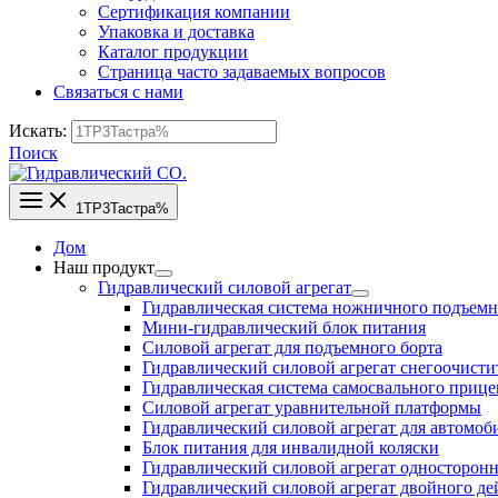
Сертификация компании
Упаковка и доставка
Каталог продукции
Страница часто задаваемых вопросов
Связаться с нами
Искать:
Поиск
1TP3Тастра%
Дом
Наш продукт
Гидравлический силовой агрегат
Гидравлическая система ножничного подъем
Мини-гидравлический блок питания
Силовой агрегат для подъемного борта
Гидравлический силовой агрегат снегоочисти
Гидравлическая система самосвального прице
Силовой агрегат уравнительной платформы
Гидравлический силовой агрегат для автомо
Блок питания для инвалидной коляски
Гидравлический силовой агрегат односторонн
Гидравлический силовой агрегат двойного де