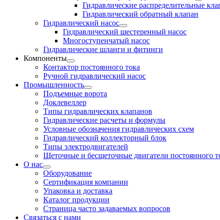
Гидравлические распределительные кл
Гидравлический обратный клапан
Гидравлический насос
Гидравлический шестеренный насос
Многоступенчатый насос
Гидравлические шланги и фитинги
Компоненты
Контактор постоянного тока
Ручной гидравлический насос
Промышленность
Подъемные ворота
Доклевеллер
Типы гидравлических клапанов
Гидравлические расчеты и формулы
Условные обозначения гидравлических схем
Гидравлический коллекторный блок
Типы электродвигателей
Щеточные и бесщеточные двигатели постоянного т
О нас
Оборудование
Сертификация компании
Упаковка и доставка
Каталог продукции
Страница часто задаваемых вопросов
Связаться с нами