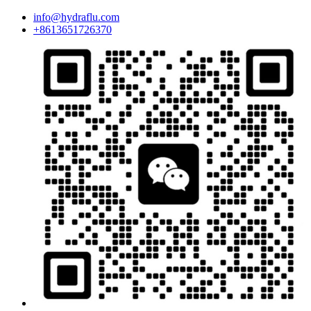
info@hydraflu.com
+8613651726370