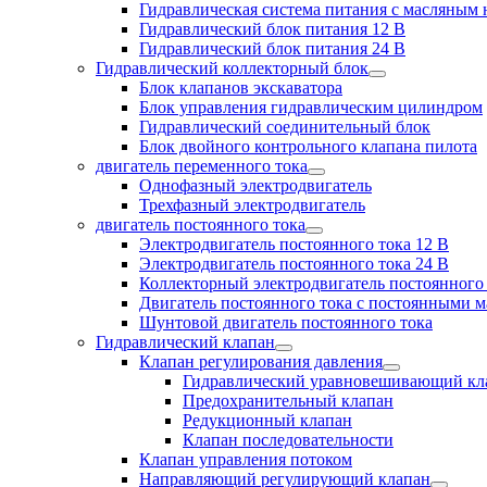
Гидравлическая система питания с масляным
Гидравлический блок питания 12 В
Гидравлический блок питания 24 В
Гидравлический коллекторный блок
Блок клапанов экскаватора
Блок управления гидравлическим цилиндром
Гидравлический соединительный блок
Блок двойного контрольного клапана пилота
двигатель переменного тока
Однофазный электродвигатель
Трехфазный электродвигатель
двигатель постоянного тока
Электродвигатель постоянного тока 12 В
Электродвигатель постоянного тока 24 В
Коллекторный электродвигатель постоянного
Двигатель постоянного тока с постоянными 
Шунтовой двигатель постоянного тока
Гидравлический клапан
Клапан регулирования давления
Гидравлический уравновешивающий кл
Предохранительный клапан
Редукционный клапан
Клапан последовательности
Клапан управления потоком
Направляющий регулирующий клапан