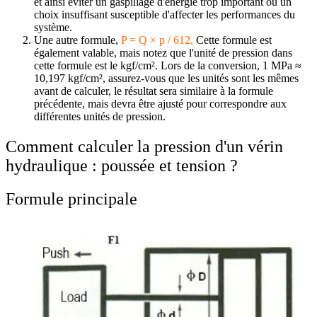
et ainsi éviter un gaspillage d'énergie trop important ou un
choix insuffisant susceptible d'affecter les performances du
système.
Une autre formule,
P = Q × p / 612,
Cette formule est
également valable, mais notez que l'unité de pression dans
cette formule est le kgf/cm².
Lors de la conversion, 1 MPa ≈
10,197 kgf/cm², assurez-vous que les unités sont les mêmes
avant de calculer, le résultat sera similaire à la formule
précédente, mais devra être ajusté pour correspondre aux
différentes unités de pression.
Comment calculer la pression d'un vérin
hydraulique : poussée et tension ?
Formule principale