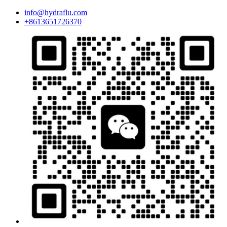
info@hydraflu.com
+8613651726370