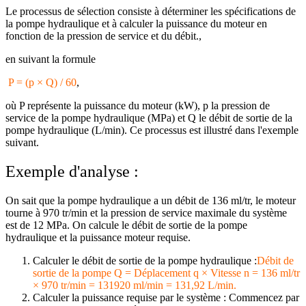
Le processus de sélection consiste à déterminer les spécifications de
la pompe hydraulique et à calculer la puissance du moteur en
fonction de la pression de service et du débit.,
en suivant la formule
P = (p × Q) / 60
,
où P représente la puissance du moteur (kW), p la pression de
service de la pompe hydraulique (MPa) et Q le débit de sortie de la
pompe hydraulique (L/min). Ce processus est illustré dans l'exemple
suivant.
Exemple d'analyse :
On sait que la pompe hydraulique a un débit de 136 ml/tr, le moteur
tourne à 970 tr/min et la pression de service maximale du système
est de 12 MPa. On calcule le débit de sortie de la pompe
hydraulique et la puissance moteur requise.
Calculer le débit de sortie de la pompe hydraulique :
Débit de
sortie de la pompe Q = Déplacement q × Vitesse n = 136 ml/tr
× 970 tr/min = 131920 ml/min = 131,92 L/min.
Calculer la puissance requise par le système : Commencez par