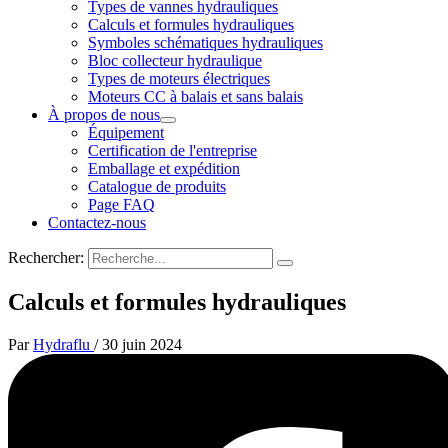
Types de vannes hydrauliques
Calculs et formules hydrauliques
Symboles schématiques hydrauliques
Bloc collecteur hydraulique
Types de moteurs électriques
Moteurs CC à balais et sans balais
À propos de nous
Équipement
Certification de l'entreprise
Emballage et expédition
Catalogue de produits
Page FAQ
Contactez-nous
Rechercher:
Calculs et formules hydrauliques
Par
Hydraflu
/
30 juin 2024