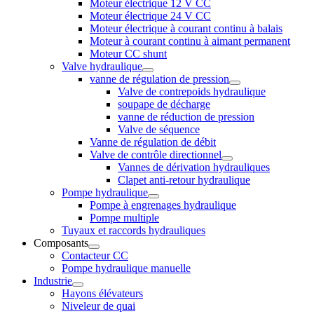
Moteur électrique 12 V CC
Moteur électrique 24 V CC
Moteur électrique à courant continu à balais
Moteur à courant continu à aimant permanent
Moteur CC shunt
Valve hydraulique
vanne de régulation de pression
Valve de contrepoids hydraulique
soupape de décharge
vanne de réduction de pression
Valve de séquence
Vanne de régulation de débit
Valve de contrôle directionnel
Vannes de dérivation hydrauliques
Clapet anti-retour hydraulique
Pompe hydraulique
Pompe à engrenages hydraulique
Pompe multiple
Tuyaux et raccords hydrauliques
Composants
Contacteur CC
Pompe hydraulique manuelle
Industrie
Hayons élévateurs
Niveleur de quai