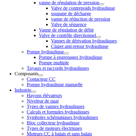
vanne de régulation de pression
Valve de contrepoids hydraulique
soupape de décharge
vanne de réduction de pression
Valve de séquence
Vanne de régulation de débit
Valve de contrôle directionnel
Vannes de dérivation hydrauliques
Clapet anti-retour hydraulique
Pompe hydraulique
Pompe à engrenages hydraulique
Pompe multiple
Tuyaux et raccords hydrauliques
Composants
Contacteur CC
Pompe hydraulique manuelle
Industrie
Hayons élévateurs
Niveleur de quai
Types de vannes hydrauliques
Calculs et formules hydrauliques
Symboles schématiques hydrauliques
Bloc collecteur hydraulique
Types de moteurs électriques
Moteurs CC à balais et sans balais