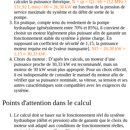
calculer la puissance théorique.
N = (p × Q) / 60 = (12 MPa ×
131,92 L/min) / 60 ≈ 26,38 kW
en fonction de la pression de
service maximale du système et du débit de sortie de la
pompe.
En pratique, compte tenu du rendement de la pompe
hydraulique (généralement entre 70% et 85%), il convient de
choisir un moteur légèrement plus puissant afin de garantir un
fonctionnement stable du système à pleine charge. En
supposant un coefficient de sécurité de 1,15, la puissance
moteur requise est de [valeur manquante].
ND = 26,38 kW ×
1,15 ≈ 30,33 kW.
Choix du moteur : D’après les calculs, un moteur d’une
puissance proche de 30,33 kW est recommandé, mais un
moteur de 30 kW serait plus approprié. Pour un choix effectif,
il est indispensable de consulter le manuel du moteur afin de
vérifier que sa puissance nominale, sa vitesse, sa tension et ses
autres caractéristiques sont compatibles avec les exigences du
système.
Points d'attention dans le calcul
Le calcul doit se baser sur le fonctionnement réel du système
hydraulique (débit et pression) afin de garantir que le choix du
moteur soit adapté aux conditions de fonctionnement réelles,