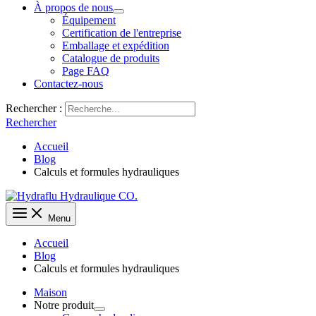
À propos de nous
Équipement
Certification de l'entreprise
Emballage et expédition
Catalogue de produits
Page FAQ
Contactez-nous
Rechercher :
Rechercher
Accueil
Blog
Calculs et formules hydrauliques
Menu
Accueil
Blog
Calculs et formules hydrauliques
Maison
Notre produit