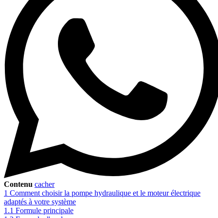
Contenu
cacher
1
Comment choisir la pompe hydraulique et le moteur électrique
adaptés à votre système
1.1
Formule principale