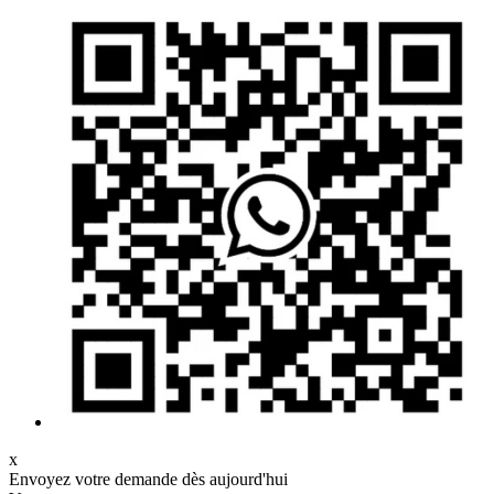
x
Envoyez votre demande dès aujourd'hui