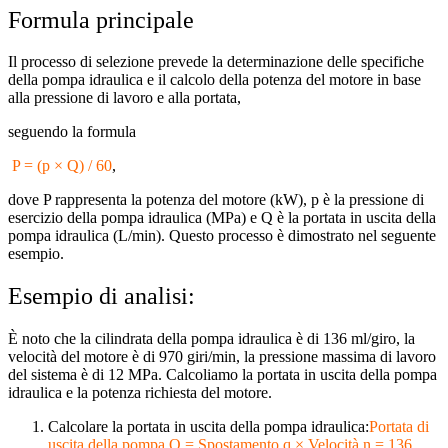
Formula principale
Il processo di selezione prevede la determinazione delle specifiche
della pompa idraulica e il calcolo della potenza del motore in base
alla pressione di lavoro e alla portata,
seguendo la formula
P = (p × Q) / 60
,
dove P rappresenta la potenza del motore (kW), p è la pressione di
esercizio della pompa idraulica (MPa) e Q è la portata in uscita della
pompa idraulica (L/min). Questo processo è dimostrato nel seguente
esempio.
Esempio di analisi:
È noto che la cilindrata della pompa idraulica è di 136 ml/giro, la
velocità del motore è di 970 giri/min, la pressione massima di lavoro
del sistema è di 12 MPa. Calcoliamo la portata in uscita della pompa
idraulica e la potenza richiesta del motore.
Calcolare la portata in uscita della pompa idraulica:
Portata di
uscita della pompa Q = Spostamento q × Velocità n = 136