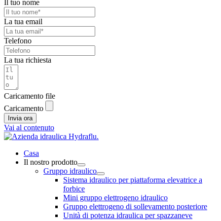
Il tuo nome
La tua email
Telefono
La tua richiesta
Caricamento file
Caricamento
Invia ora
Vai al contenuto
Casa
Il nostro prodotto
Gruppo idraulico
Sistema idraulico per piattaforma elevatrice a
forbice
Mini gruppo elettrogeno idraulico
Gruppo elettrogeno di sollevamento posteriore
Unità di potenza idraulica per spazzaneve