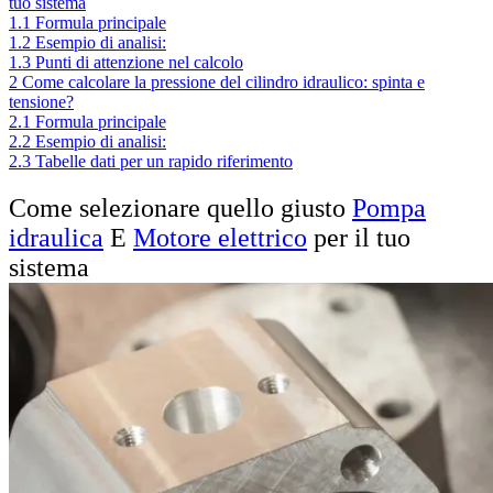
tuo sistema
1.1
Formula principale
1.2
Esempio di analisi:
1.3
Punti di attenzione nel calcolo
2
Come calcolare la pressione del cilindro idraulico: spinta e
tensione?
2.1
Formula principale
2.2
Esempio di analisi:
2.3
Tabelle dati per un rapido riferimento
Come selezionare quello giusto
Pompa
idraulica
E
Motore elettrico
per il tuo
sistema