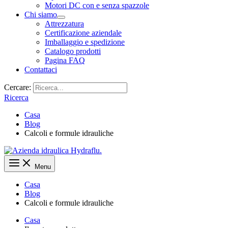
Motori DC con e senza spazzole
Chi siamo
Attrezzatura
Certificazione aziendale
Imballaggio e spedizione
Catalogo prodotti
Pagina FAQ
Contattaci
Cercare:
Ricerca
Casa
Blog
Calcoli e formule idrauliche
Menu
Casa
Blog
Calcoli e formule idrauliche
Casa