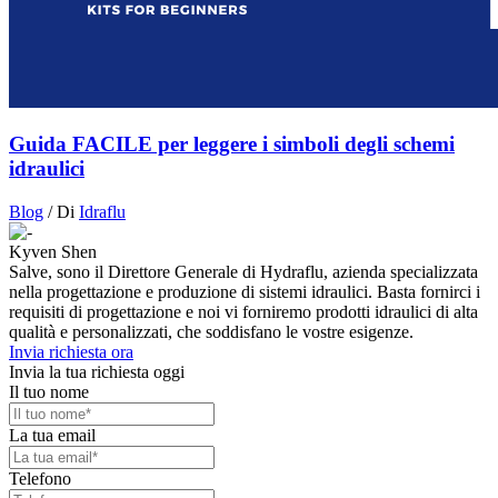
Guida FACILE per leggere i simboli degli schemi
idraulici
Blog
/ Di
Idraflu
Kyven Shen
Salve, sono il Direttore Generale di Hydraflu, azienda specializzata
nella progettazione e produzione di sistemi idraulici. Basta fornirci i
requisiti di progettazione e noi vi forniremo prodotti idraulici di alta
qualità e personalizzati, che soddisfano le vostre esigenze.
Invia richiesta ora
Invia la tua richiesta oggi
Il tuo nome
La tua email
Telefono