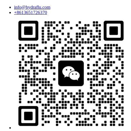
info@hydraflu.com
+8613651726370