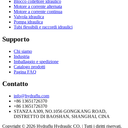
Blocco collettore idraulico
Motore a corrente alternata
Motore a corrente continua
Valvola idraulica
Pompa idraulica
Tubi flessibili e raccordi idraulici
Supporto
Chi siamo
Industria
Imballaggio e spedizione
Catalogo prodotti
Pagina FAQ
Contatto
info@hydraflu.com
+86 13651726370
+86 13651726370
STANZA A309, NO.1056 GONGKANG ROAD,
DISTRETTO DI BAOSHAN, SHANGHAI, CINA
Copyright © 2026 Hydraflu Hydraulic CO. | Tutti i diritti riservati.