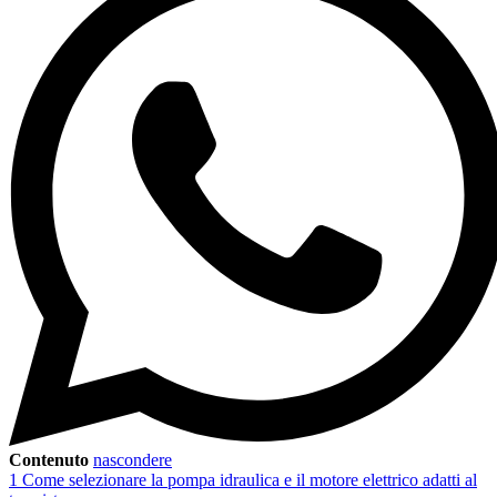
Contenuto
nascondere
1
Come selezionare la pompa idraulica e il motore elettrico adatti al