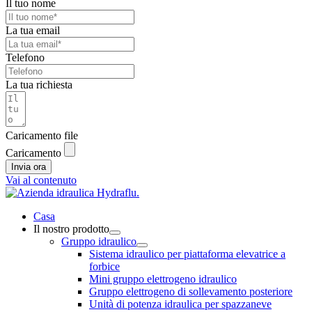
Il tuo nome
La tua email
Telefono
La tua richiesta
Caricamento file
Caricamento
Invia ora
Vai al contenuto
Casa
Il nostro prodotto
Gruppo idraulico
Sistema idraulico per piattaforma elevatrice a
forbice
Mini gruppo elettrogeno idraulico
Gruppo elettrogeno di sollevamento posteriore
Unità di potenza idraulica per spazzaneve