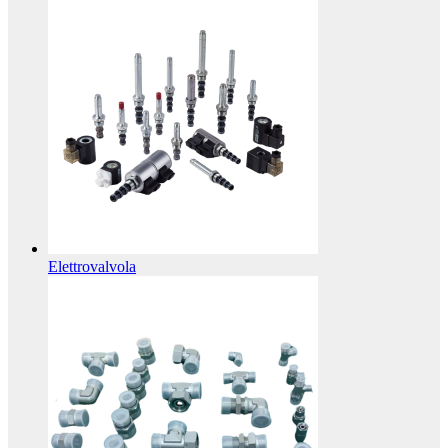
Elettrovalvola