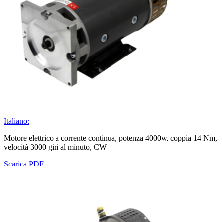
Italiano:
Motore elettrico a corrente continua, potenza 4000w, coppia 14 Nm,
velocità
30
00 giri al minuto, CW
Scarica PDF