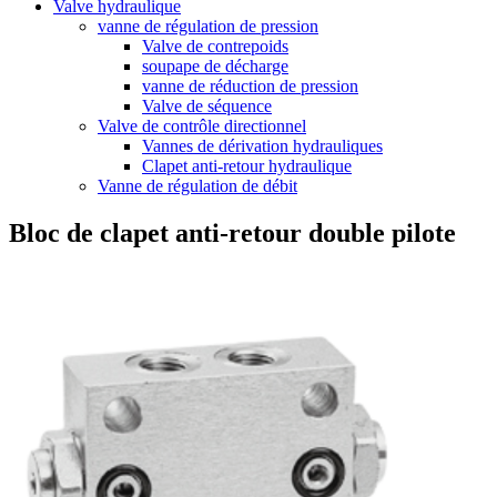
Valve hydraulique
vanne de régulation de pression
Valve de contrepoids
soupape de décharge
vanne de réduction de pression
Valve de séquence
Valve de contrôle directionnel
Vannes de dérivation hydrauliques
Clapet anti-retour hydraulique
Vanne de régulation de débit
Bloc de clapet anti-retour double pilote