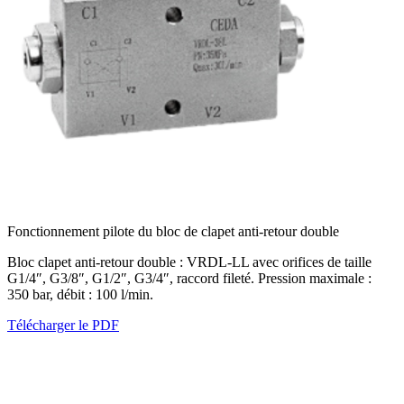
Fonctionnement pilote du bloc de clapet anti-retour double
Bloc clapet anti-retour double : VRDL-LL avec orifices de taille
G1/4″, G3/8″, G1/2″, G3/4″, raccord fileté. Pression maximale :
350 bar, débit : 100 l/min.
Télécharger le PDF