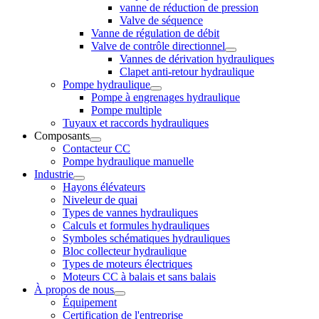
vanne de réduction de pression
Valve de séquence
Vanne de régulation de débit
Valve de contrôle directionnel
Vannes de dérivation hydrauliques
Clapet anti-retour hydraulique
Pompe hydraulique
Pompe à engrenages hydraulique
Pompe multiple
Tuyaux et raccords hydrauliques
Composants
Contacteur CC
Pompe hydraulique manuelle
Industrie
Hayons élévateurs
Niveleur de quai
Types de vannes hydrauliques
Calculs et formules hydrauliques
Symboles schématiques hydrauliques
Bloc collecteur hydraulique
Types de moteurs électriques
Moteurs CC à balais et sans balais
À propos de nous
Équipement
Certification de l'entreprise