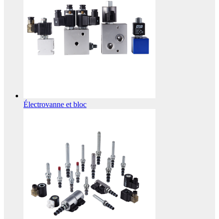
Électrovanne et bloc