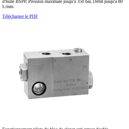
d'huile BSPP, Pression maximale jusqu'à 350 bar, Débit jusqu'à 80
L/min.
Télécharger le PDF