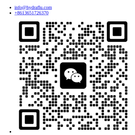
info@hydraflu.com
+8613651726370