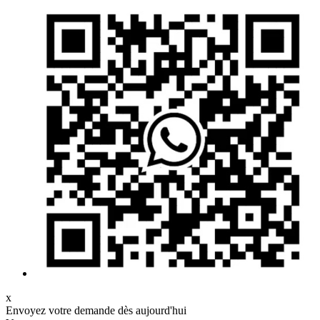
x
Envoyez votre demande dès aujourd'hui