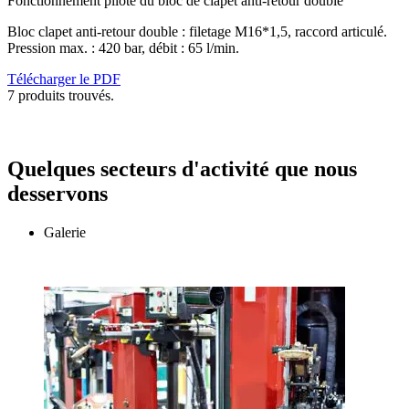
Fonctionnement pilote du bloc de clapet anti-retour double
Bloc clapet anti-retour double : filetage M16*1,5, raccord articulé.
Pression max. : 420 bar, débit : 65 l/min.
Télécharger le PDF
7 produits trouvés.
Quelques secteurs d'activité que nous
desservons
Galerie