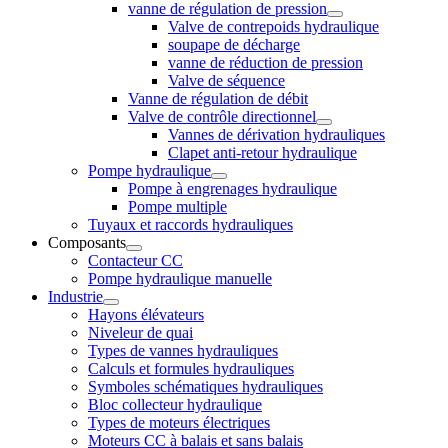
vanne de régulation de pression
Valve de contrepoids hydraulique
soupape de décharge
vanne de réduction de pression
Valve de séquence
Vanne de régulation de débit
Valve de contrôle directionnel
Vannes de dérivation hydrauliques
Clapet anti-retour hydraulique
Pompe hydraulique
Pompe à engrenages hydraulique
Pompe multiple
Tuyaux et raccords hydrauliques
Composants
Contacteur CC
Pompe hydraulique manuelle
Industrie
Hayons élévateurs
Niveleur de quai
Types de vannes hydrauliques
Calculs et formules hydrauliques
Symboles schématiques hydrauliques
Bloc collecteur hydraulique
Types de moteurs électriques
Moteurs CC à balais et sans balais