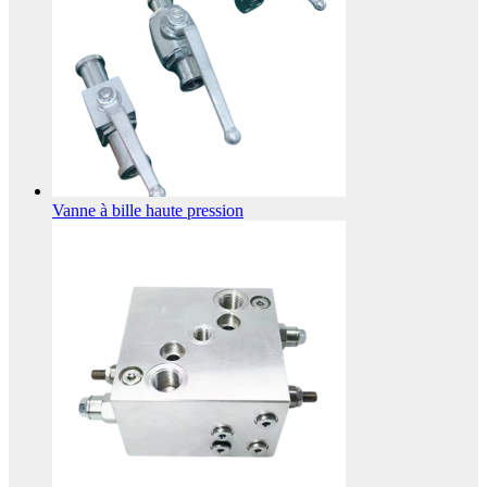
Vanne à bille haute pression