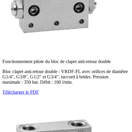
Fonctionnement pilote du bloc de clapet anti-retour double
Bloc clapet anti-retour double : VRDF-FL avec orifices de diamètre
G1/4″, G3/8″, G1/2″ et G3/4″, raccord à brides. Pression
maximale : 350 bar. Débit : 100 l/min.
Télécharger le PDF