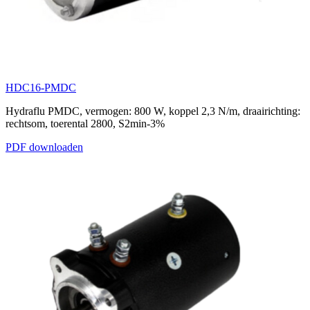
HDC16-PMDC
Hydraflu PMDC, vermogen: 800 W, koppel 2,3 N/m, draairichting:
rechtsom, toerental 2800, S2min-3%
PDF downloaden