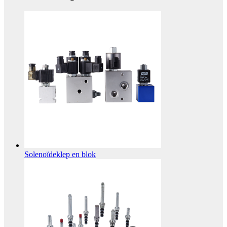
Solenoïdeklep en blok