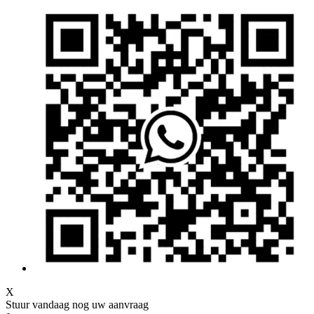
X
Stuur vandaag nog uw aanvraag