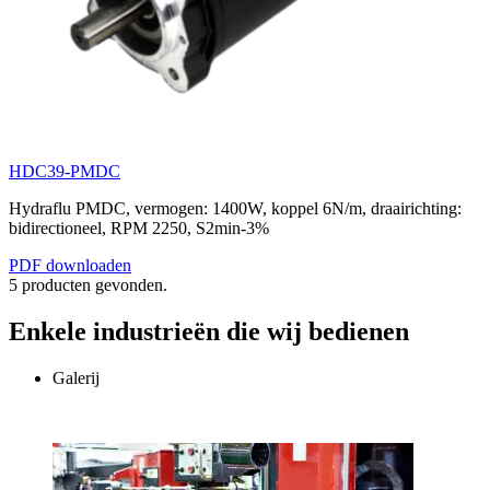
HDC39-PMDC
Hydraflu PMDC, vermogen: 1400W, koppel 6N/m, draairichting:
bidirectioneel, RPM 2250, S2min-3%
PDF downloaden
5 producten gevonden.
Enkele industrieën die wij bedienen
Galerij