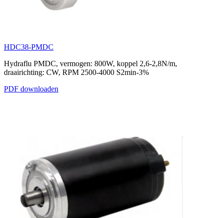
HDC38-PMDC
Hydraflu PMDC, vermogen: 800W, koppel 2,6-2,8N/m,
draairichting: CW, RPM 2500-4000 S2min-3%
PDF downloaden