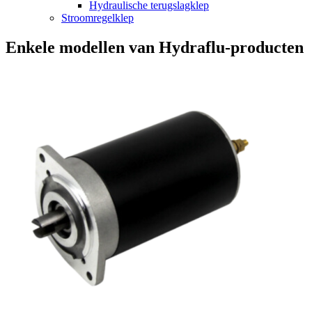
Hydraulische terugslagklep
Stroomregelklep
Enkele modellen van Hydraflu-producten