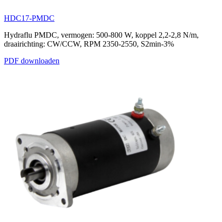
HDC17-PMDC
Hydraflu PMDC, vermogen: 500-800 W, koppel 2,2-2,8 N/m,
draairichting: CW/CCW, RPM 2350-2550, S2min-3%
PDF downloaden