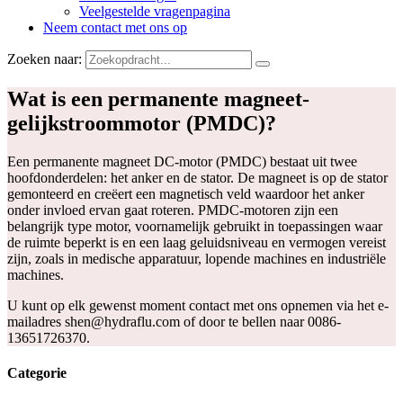
Veelgestelde vragenpagina
Neem contact met ons op
Zoeken naar:
Wat is een permanente magneet-
gelijkstroommotor (PMDC)?
Een permanente magneet DC-motor (PMDC) bestaat uit twee
hoofdonderdelen: het anker en de stator. De magneet is op de stator
gemonteerd en creëert een magnetisch veld waardoor het anker
onder invloed ervan gaat roteren. PMDC-motoren zijn een
belangrijk type motor, voornamelijk gebruikt in toepassingen waar
de ruimte beperkt is en een laag geluidsniveau en vermogen vereist
zijn, zoals in medische apparatuur, lopende machines en industriële
machines.
U kunt op elk gewenst moment contact met ons opnemen via het e-
mailadres shen@hydraflu.com of door te bellen naar 0086-
13651726370.
Categorie