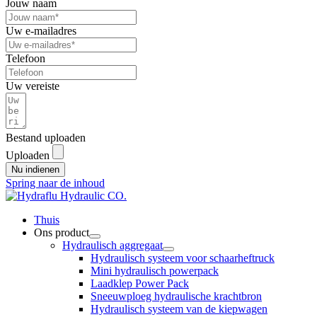
Jouw naam
Uw e-mailadres
Telefoon
Uw vereiste
Bestand uploaden
Uploaden
Nu indienen
Spring naar de inhoud
Thuis
Ons product
Hydraulisch aggregaat
Hydraulisch systeem voor schaarheftruck
Mini hydraulisch powerpack
Laadklep Power Pack
Sneeuwploeg hydraulische krachtbron
Hydraulisch systeem van de kiepwagen