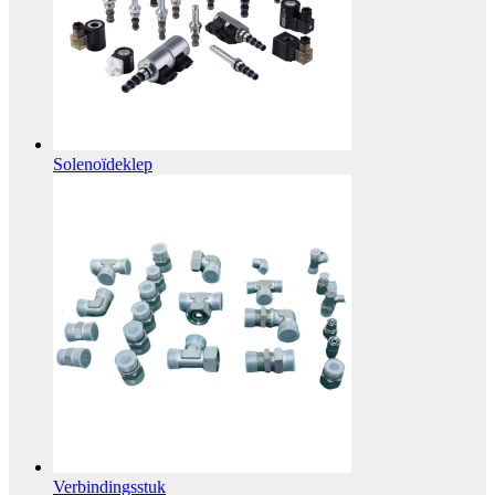
Solenoïdeklep
Verbindingsstuk