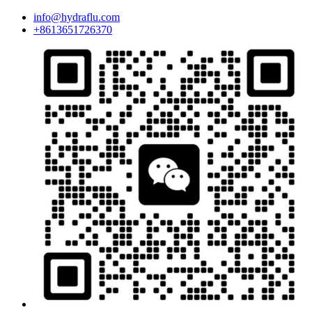
info@hydraflu.com
+8613651726370