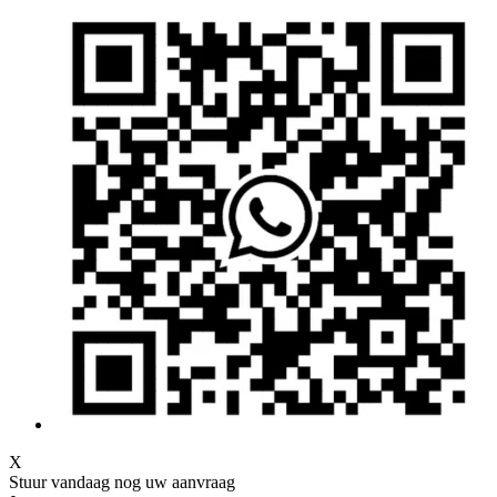
X
Stuur vandaag nog uw aanvraag