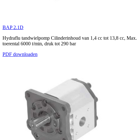
BAP 2.1D
Hydraflu tandwielpomp Cilinderinhoud van 1,4 cc tot 13,8 cc, Max.
toerental 6000 t/min, druk tot 290 bar
PDF downloaden