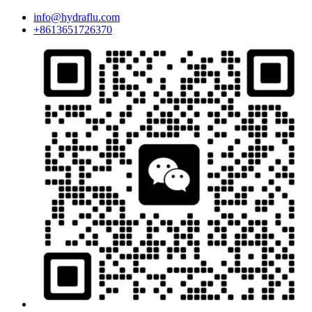
info@hydraflu.com
+8613651726370