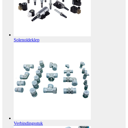
Solenoïdeklep
Verbindingsstuk