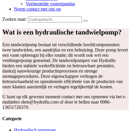
Veelgestelde vragenpagina
Neem contact met ons op
Zoeken naar:
Wat is een hydraulische tandwielpomp?
Een tandwielpomp bestaat uit verschillende hoofdcomponenten:
twee tandwielen, een aandrijfas en een behuizing. Deze pomp levert
een vaste opbrengst bij elke rotatie; dit wordt ook wel een
verdringerpomp genoemd. De tandwielpompen van Hydraflu
bieden een stabiele werkefficiëntie en betrouwbare prestaties,
dankzij nauwkeurige productieprocessen en strenge
montageprocedures. Deze eigenschappen verhogen de
betrouwbaarheid en operationele efficiëntie van de producten van
onze klanten aanzienlijk en verlagen tegelijkertijd de kosten.
U kunt op elk gewenst moment contact met ons opnemen via het e-
mailadres shen@hydraflu.com of door te bellen naar 0086-
13651726370.
Categorie
Hydraulisch aggregaat