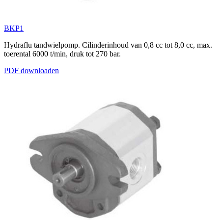
BKP1
Hydraflu tandwielpomp. Cilinderinhoud van 0,8 cc tot 8,0 cc, max.
toerental 6000 t/min, druk tot 270 bar.
PDF downloaden