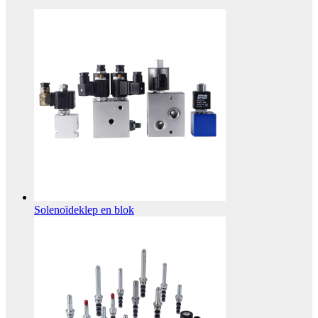
Solenoïdeklep en blok