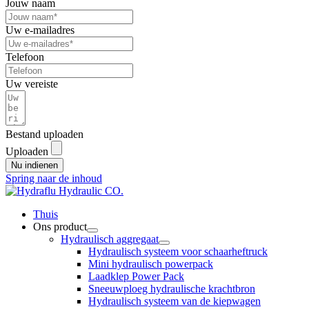
Jouw naam
Uw e-mailadres
Telefoon
Uw vereiste
Bestand uploaden
Uploaden
Nu indienen
Spring naar de inhoud
Thuis
Ons product
Hydraulisch aggregaat
Hydraulisch systeem voor schaarheftruck
Mini hydraulisch powerpack
Laadklep Power Pack
Sneeuwploeg hydraulische krachtbron
Hydraulisch systeem van de kiepwagen