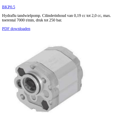
BKP0.5
Hydraflu tandwielpomp. Cilinderinhoud van 0,19 cc tot 2,0 cc, max.
toerental 7000 t/min, druk tot 250 bar.
PDF downloaden