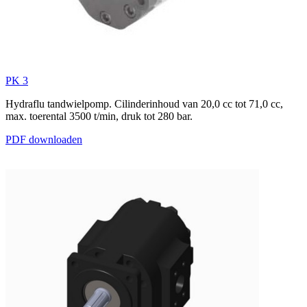
PK 3
Hydraflu tandwielpomp. Cilinderinhoud van 20,0 cc tot 71,0 cc,
max. toerental 3500 t/min, druk tot 280 bar.
PDF downloaden